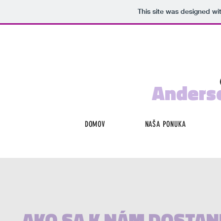
This site was designed wi
Anders
DOMOV
NAŠA PONUKA
AKO SA K NÁM DOSTAN