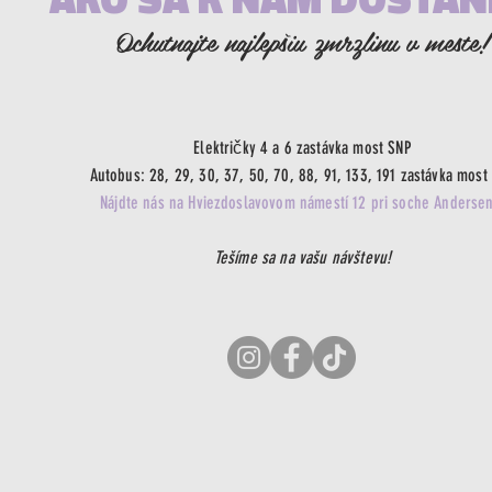
Ochutnajte najlepšiu zmrzlinu v meste!
Električky 4 a 6 zastávka most SNP
Autobus: 28, 29, 30, 37, 50, 70, 88, 91, 133, 191 zastávka most
Nájdte nás na Hviezdoslavovom námestí 12 pri soche Andersen
Tešíme sa na vašu návštevu!